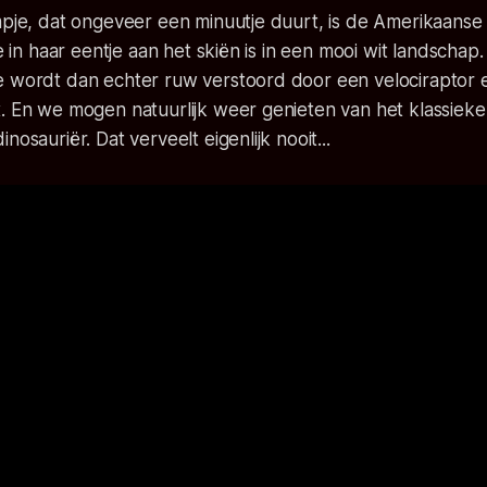
mpje, dat ongeveer een minuutje duurt, is de Amerikaanse 
ie in haar eentje aan het skiën is in een mooi wit landschap
e wordt dan echter ruw verstoord door een velociraptor e
x. En we mogen natuurlijk weer genieten van het klassiek
nosauriër. Dat verveelt eigenlijk nooit...