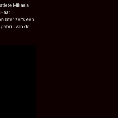
atlete Mikaela
. Haar
n later zelfs een
e gebrul van de