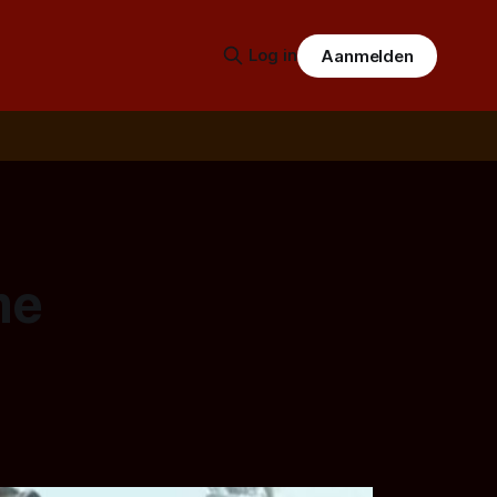
Log in
Aanmelden
me