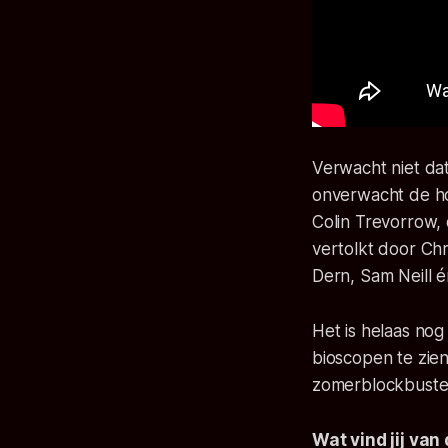
Verwacht niet dat d
onverwacht de ho
Colin Trevorrow,
vertolkt door Chr
Dern, Sam Neill é
Het is helaas no
bioscopen te zien 
zomerblockbuste
Wat vind jij van 