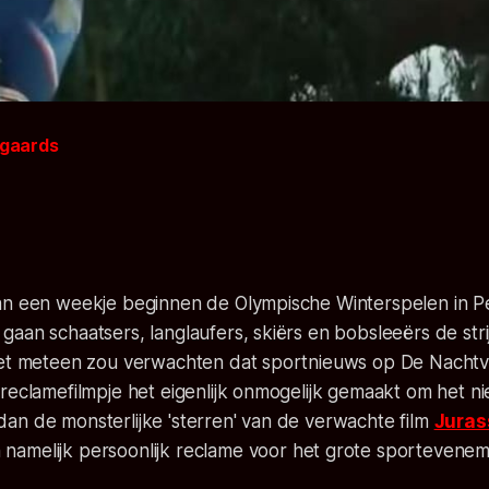
ngaards
an een weekje beginnen de Olympische Winterspelen in P
aan schaatsers, langlaufers, skiërs en bobsleeërs de stri
iet meteen zou verwachten dat sportnieuws op De Nachtvli
reclamefilmpje het eigenlijk onmogelijk gemaakt om het
ni
an de monsterlijke 'sterren' van de verwachte film
Juras
namelijk persoonlijk reclame voor het grote sportevenem