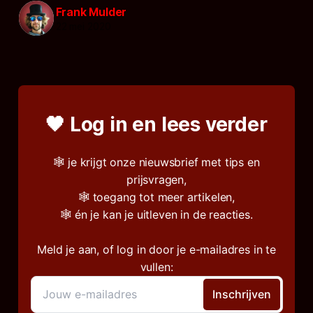
Frank Mulder
22 mei 2020
🖤 Log in en lees verder
🕸️ je krijgt onze nieuwsbrief met tips en
prijsvragen,
🕸️ toegang tot meer artikelen,
🕸️ én je kan je uitleven in de reacties.
Meld je aan, of log in door je e-mailadres in te
vullen: