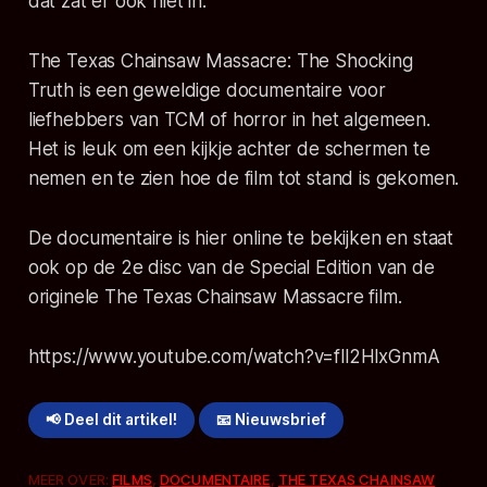
dat zat er ook niet in.
The Texas Chainsaw Massacre: The Shocking
Truth is een geweldige documentaire voor
liefhebbers van TCM of horror in het algemeen.
Het is leuk om een kijkje achter de schermen te
nemen en te zien hoe de film tot stand is gekomen.
De documentaire is hier online te bekijken en staat
ook op de 2e disc van de Special Edition van de
originele The Texas Chainsaw Massacre film.
https://www.youtube.com/watch?v=fll2HlxGnmA
📢 Deel dit artikel!
📧 Nieuwsbrief
MEER OVER:
FILMS
,
DOCUMENTAIRE
,
THE TEXAS CHAINSAW