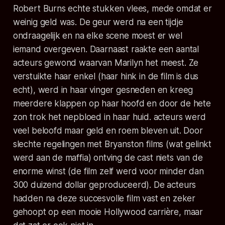
Robert Burns echte stukken vlees, mede omdat er
weinig geld was. De geur werd na een tijdje
ondraagelijk en na elke scene moest er wel
iemand overgeven. Daarnaast raakte een aantal
acteurs gewond waarvan Marilyn het meest. Ze
verstuikte haar enkel (haar hink in de film is dus
echt), werd in haar vinger gesneden en kreeg
meerdere klappen op haar hoofd en door de hete
zon trok het nepbloed in haar huid. acteurs werd
veel beloofd maar geld en roem bleven uit. Door
slechte regelingen met Bryanston films (wat gelinkt
werd aan de maffia) ontving de cast niets van de
enorme winst (de film zelf werd voor minder dan
300 duizend dollar geproduceerd). De acteurs
hadden na deze succesvolle film vast en zeker
gehoopt op een mooie Hollywood carrière, maar