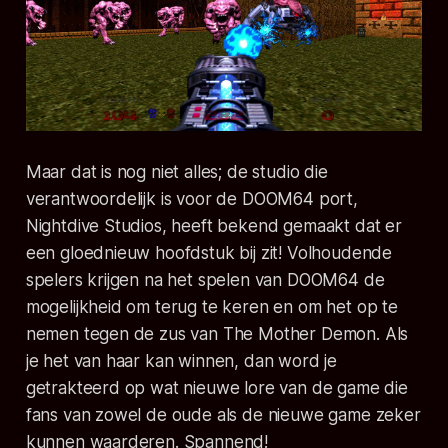
Maar dat is nog niet alles; de studio die
verantwoordelijk is voor de DOOM64 port,
Nightdive Studios, heeft bekend gemaakt dat er
een gloednieuw hoofdstuk bij zit! Volhoudende
spelers krijgen na het spelen van DOOM64 de
mogelijkheid om terug te keren en om het op te
nemen tegen de zus van
The Mother Demon.
Als
je het van haar kan winnen, dan word je
getrakteerd op wat nieuwe
lore
van de game die
fans van zowel de oude als de nieuwe game zeker
kunnen waarderen. Spannend!