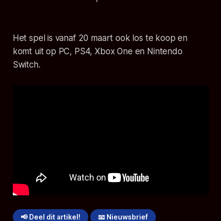
Het spel is vanaf 20 maart ook los te koop en
komt uit op PC, PS4, Xbox One en Nintendo
Switch.
📢 Deel dit artikel!
📧 Nieuwsbrief