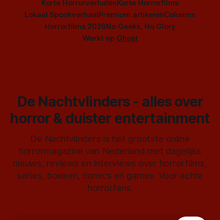
Korte Horrorverhalen
Korte Horrorfilms
Lokaal Spookverhaal
Premium artikelen
Columns
Horrorfilms 2026
No Geeks, No Glory
Werkt op
Ghost
De Nachtvlinders - alles over
horror & duister entertainment
De Nachtvlinders is het grootste online
horrormagazine van Nederland met dagelijks
nieuws, reviews en interviews over horrorfilms,
series, boeken, comics en games. Voor echte
horrorfans.