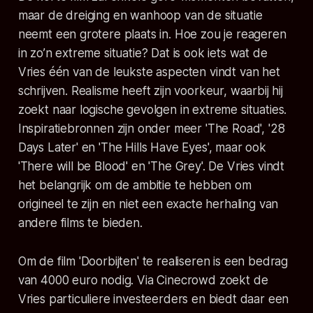
maar de dreiging en wanhoop van de situatie
neemt een grotere plaats in. Hoe zou je reageren
in zo’n extreme situatie? Dat is ook iets wat de
Vries één van de leukste aspecten vindt van het
schrijven. Realisme heeft zijn voorkeur, waarbij hij
zoekt naar logische gevolgen in extreme situaties.
Inspiratiebronnen zijn onder meer 'The Road', '28
Days Later' en 'The Hills Have Eyes', maar ook
'There will be Blood' en 'The Grey'. De Vries vindt
het belangrijk om de ambitie te hebben om
origineel te zijn en niet een exacte herhaling van
andere films te bieden.
Om de film 'Doorbijten' te realiseren is een bedrag
van 4000 euro nodig. Via Cinecrowd zoekt de
Vries particuliere investeerders en biedt daar een