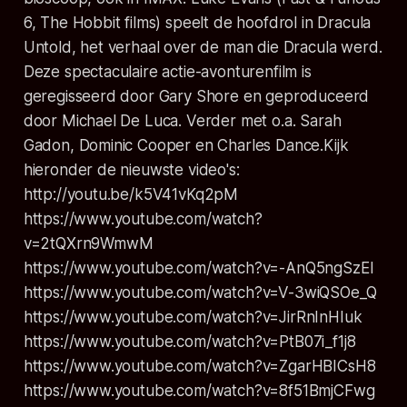
6, The Hobbit films) speelt de hoofdrol in Dracula
Untold, het verhaal over de man die Dracula werd.
Deze spectaculaire actie-avonturenfilm is
geregisseerd door Gary Shore en geproduceerd
door Michael De Luca. Verder met o.a. Sarah
Gadon, Dominic Cooper en Charles Dance.
Kijk
hieronder de nieuwste video's:
http://youtu.be/k5V41vKq2pM
https://www.youtube.com/watch?
v=2tQXrn9WmwM
https://www.youtube.com/watch?v=-AnQ5ngSzEI
https://www.youtube.com/watch?v=V-3wiQSOe_Q
https://www.youtube.com/watch?v=JirRnInHIuk
https://www.youtube.com/watch?v=PtB07i_f1j8
https://www.youtube.com/watch?v=ZgarHBICsH8
https://www.youtube.com/watch?v=8f51BmjCFwg