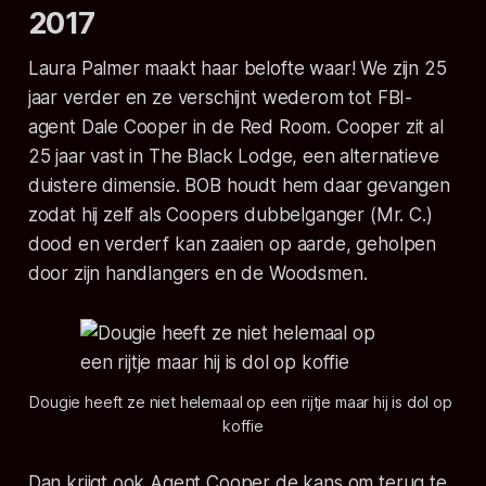
2017
Laura Palmer maakt haar belofte waar! We zijn 25
jaar verder en ze verschijnt wederom tot FBI-
agent Dale Cooper in de Red Room. Cooper zit al
25 jaar vast in The Black Lodge, een alternatieve
duistere dimensie. BOB houdt hem daar gevangen
zodat hij zelf als Coopers dubbelganger (Mr. C.)
dood en verderf kan zaaien op aarde, geholpen
door zijn handlangers en de Woodsmen.
Dougie heeft ze niet helemaal op een rijtje maar hij is dol op 
koffie
Dan krijgt ook Agent Cooper de kans om terug te