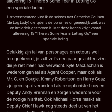
Hartverscheurend vind ik de scènes met Catherine Coulson 
(de Log Lady) die tijdens de opnames ongeneeslijk ziek was 
en inmiddels gestorven is. Met deze kennis krijgt vooral 
aflevering 15 "There's Some Fear in Letting Go" een 
speciale lading.
Gelukkig zijn tal van personages en acteurs wel
teruggekeerd, je zult zelfs een paar gezichten zien
die je niet meer had verwacht. Kyle MacLachlan is
wederom geniaal als Agent Cooper, maar ook als
Mr. C. en Dougie. Kimmy Robertson en Harry Goaz
zijn geen spat veranderd als receptioniste Lucy en
Deputy Andy Brennan en zorgen wederom voor
de nodige hilariteit. Ook Michael Horse maakt als
Deputy Chief Hawk nog steeds deel uit van het