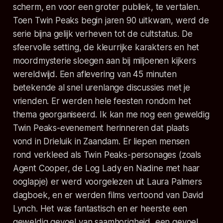
scherm, en voor een groter publiek, te vertalen.
Toen Twin Peaks begin jaren 90 uitkwam, werd de
serie bijna gelijk verheven tot de cultstatus. De
sfeervolle setting, de kleurrijke karakters en het
moordmysterie sloegen aan bij miljoenen kijkers
wereldwijd. Een aflevering van 45 minuten
betekende al snel urenlange discussies met je
vrienden. Er werden hele feesten rondom het
thema georganiseerd. Ik kan me nog een geweldig
Twin Peaks-evenement herinneren dat plaats
vond in Drieluik in Zaandam. Er liepen mensen
rond verkleed als Twin Peaks-personages (zoals
Agent Cooper, de Log Lady en Nadine met haar
ooglapje) er werd voorgelezen uit Laura Palmers
dagboek, en er werden films vertoond van David
Lynch. Het was fantastisch en er heerste een
geweldig gevoel van saamhorigheid, een gevoel