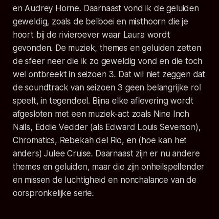
en Audrey Horne. Daarnaast vond ik de geluiden
geweldig, zoals de belboei en misthoorn die je
hoort bij de rivieroever waar Laura wordt
gevonden. De muziek, themes en geluiden zetten
de sfeer neer die ik zo geweldig vond en die toch
wel ontbreekt in seizoen 3. Dat wil niet zeggen dat
de soundtrack van seizoen 3 geen belangrijke rol
speelt, in tegendeel. Bijna elke aflevering wordt
afgesloten met een muziek-act zoals Nine Inch
Nails, Eddie Vedder (als Edward Louis Severson),
Chromatics, Rebekah del Rio, en (hoe kan het
anders) Julee Cruise. Daarnaast zijn er nu andere
themes en geluiden, maar die zijn onheilspellender
en missen de luchtigheid en nonchalance van de
oorspronkelijke serie.