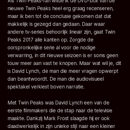
Als Twin Peaks-fan wilde ik de DVD-box van de
nieuwe Twin Peaks heel erg graag recenseren,
maar ik ben tot de conclusie gekomen dat dat
makkelijk is gezegd dan gedaan. Daar waar
andere tv-series behoorlijk lineair zijn, gaat Twin
Peaks 2017 alle kanten op. Zorgde de
oorspronkelijke serie al voor de nodige
verwarring, in dit nieuwe seizoen is er soms geen
touw meer aan vast te knopen. Maar wat wil je, dit
is David Lynch, de man die meer vragen opwerpt
dan beantwoordt. De man die audiovisueel
spektakel verkiest boven narratie.
Met Twin Peaks was David Lynch een van de
eerste filmmakers die de stap naar de televisie
maakte. Dankzij Mark Frost slaagde hij er ook
daadwerkelijk in zijn unieke stijl naar een kleiner