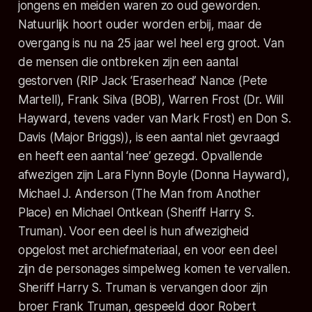
jongens en meiden waren zo oud geworden.
Natuurlijk hoort ouder worden erbij, maar de
overgang is nu na 25 jaar wel heel erg groot. Van
de mensen die ontbreken zijn een aantal
gestorven (RIP Jack ‘Eraserhead’ Nance (Pete
Martell), Frank Silva (BOB), Warren Frost (Dr. Will
Hayward, tevens vader van Mark Frost) en Don S.
Davis (Major Briggs)), is een aantal niet gevraagd
en heeft een aantal ‘nee’ gezegd. Opvallende
afwezigen zijn Lara Flynn Boyle (Donna Hayward),
Michael J. Anderson (The Man from Another
Place) en Michael Ontkean (Sheriff Harry S.
Truman). Voor een deel is hun afwezigheid
opgelost met archiefmateriaal, en voor een deel
zijn de personages simpelweg komen te vervallen.
Sheriff Harry S. Truman is vervangen door zijn
broer Frank Truman, gespeeld door Robert