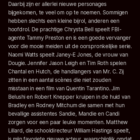
Daarbij zijn er allerlei nieuwe personages
bijgekomen, te veel om op te noemen. Sommigen
hebben slechts een kleine bijrol, anderen een
hoofdrol. De prachtige Chrysta Bell speelt FBI-
agente Tammy Preston en is een goede vervanger
voor die mooie meiden uit de oorspronkelijke serie.
Naomi Watts speelt Janey-E Jones, de vrouw van
Dougie. Jennifer Jason Leigh en Tim Roth spelen
Chantal en Hutch, de handlangers van Mr. C. Zij
zitten in een aantal scènes die niet zouden
misstaan in een film van Quentin Tarantino. Jim
Belushi en Robert Knepper kruipen in de huid van
Bradley en Rodney Mitchum die samen met hun
bevallige assistentes Sandie, Mandie en Candi
zorgen voor een paar leuke momenten. Matthew
Lillard, die schooldirecteur William Hastings speelt,
is mijn favoriete nieuwe acteur, waarschijnlijk omdat