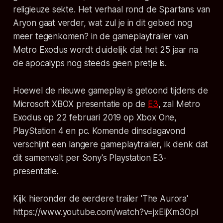
religieuze sekte. Het verhaal rond de Spartans van
Aryon gaat verder, wat zul je in dit gebied nog
meer tegenkomen? in de gameplaytrailer van
Metro Exodus wordt duidelijk dat het 25 jaar na
de apocalyps nog steeds geen pretje is.
Hoewel de nieuwe gameplay is getoond tijdens de
Microsoft XBOX presentatie op de
E3
, zal Metro
Exodus op 22 februari 2019 op Xbox One,
PlayStation 4 en pc. Komende dinsdagavond
verschijnt een langere gameplaytrailer, ik denk dat
dit samenvalt per Sony's Playstation E3-
presentatie.
Kijk hieronder de eerdere trailer 'The Aurora'
https://www.youtube.com/watch?v=jxEljXm3OpI