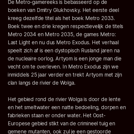
De Metro-gamereeks is bebasseerd op de
boeken van Dmitry Glukhovsky. Het eerste deel
kreeg dezelfde titel als het boek Metro 2033.
Boek twee en drie kregen respectievelijk de titels
Metro 2034 en Metro 2035, de games Metro:
Last Light en nu dus Metro Exodus. Het verhaal
speelt zich af is een dystopisch Rusland jaren na
de nucleaire oorlog. Artyom is een jonge man die
vecht om te overleven. In Metro Exodus zijn we
inmiddels 25 jaar verder en trekt Artyom met zijn
clan langs de rivier de Wolga.
Het gebied rond de rivier Wolga is door de lente
en het smeltwater een natte bedoeling, dorpen en
fabrieken staan er onder water. Het Oost-
Europese gebied stikt van de crimineel tuig en
gemene mutanten, ook zul je een gestoorde