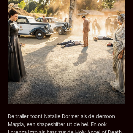
De trailer toont Nataliie Dormer als de demoon
Magda, een shapeshifter uit de hel. En ook
Lorenza Izzo als haar zus de Holy Angel of Death.