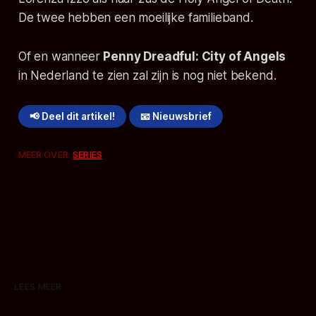
De twee hebben een moeilijke familieband.
Of en wanneer
Penny Dreadful: City of Angels
in Nederland te zien zal zijn is nog niet bekend.
📢 Deel dit artikel!
📧 Nieuwsbrief
MEER OVER:
SERIES
LEES MEER