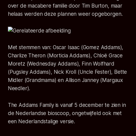
over de macabere familie
door Tim Burton, maar
helaas werden deze plannen weer opgeborgen.
Met stemmen van: Oscar Isaac (Gomez Addams),
Charlize Theron (Morticia Addams), Chloë Grace
Moretz (Wednesday Addams), Finn Wolfhard
(Pugsley Addams), Nick Kroll (Uncle Fester), Bette
Midler (Grandmama) en Allison Janney (Margaux
Needler).
The Addams Family is vanaf 5 december te zien in
de Nederlandse bioscoop, ongetwijfeld ook met
een Nederlandstalige versie.