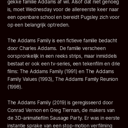
gekke familie Addams af wil. Alsof dat niet genoeg
is, moet Wednesday voor de allereerste keer naar
een openbare school en bereidt Pugsley zich voor
op een belangrijk optreden.
The Addams Family is een fictieve familie bedacht
door Charles Addams. De familie verscheen
oorspronkelijk in een reeks strips, maar inmiddels
bestaat er ook een tv-series, een tekenfilm en drie
films: The Addams Family (1991) en The Addams
Family Values (1993), The Addams Family Reunion
(1998).
The Addams Family (2019)
is geregisseerd door
Conrad Vernon en Greg Tiernan, de makers van
de 3D-animatiefilm
Sausage Party.
Er was in eerste
instantie sprake van een stop-motion verfilming