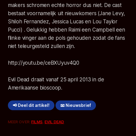
makers schromen echte horror dus niet. De cast
bestaat voornamelijk uit nieuwkomers (Jane Levy,
Shiloh Fernandez, Jessica Lucas en Lou Taylor
Pucci) . Gelukkig hebben Raimi een Campbell een
flinke vinger aan de pols gehouden zodat de fans
niet teleurgesteld zullen zijn.
http://youtu.be/ceBXUyuv4Q0
Evil Dead draait vanaf 25 april 2013 in de
Amerikaanse bioscoop.
📢 Deel dit artikel!
📧 Nieuwsbrief
MEER OVER:
FILMS
,
EVIL DEAD