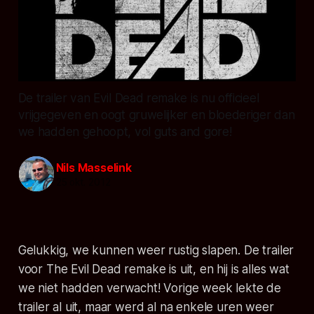
De trailer van Evil Dead remake is nu officieel
vrijgegeven en oogt gruwelijker en bloederiger dan
we hadden gehoopt, vol guts and gore!
Nils Masselink
25 okt. 2012
Gelukkig, we kunnen weer rustig slapen. De trailer
voor The Evil Dead remake is uit, en hij is alles wat
we niet hadden verwacht! Vorige week lekte de
trailer al uit, maar werd al na enkele uren weer