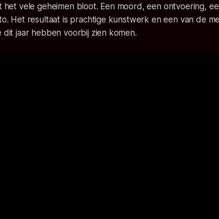
gt het vele geheimen bloot. Een moord, een ontvoering, een
oto. Het resultaat is prachtige kunstwerk en een van de me
e dit jaar hebben voorbij zien komen.