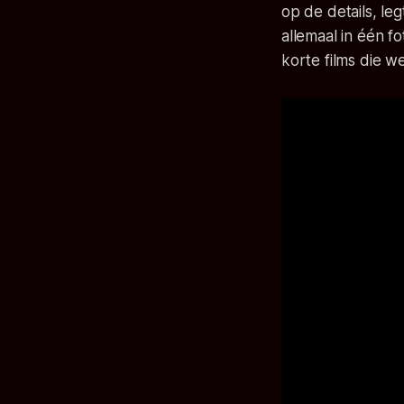
op de details, le
allemaal in één f
korte films die w