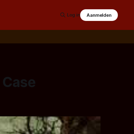
Log in
Aanmelden
e Case