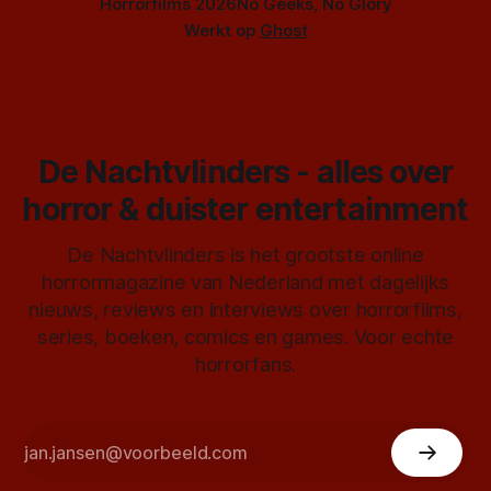
Horrorfilms 2026
No Geeks, No Glory
Werkt op
Ghost
De Nachtvlinders - alles over
horror & duister entertainment
De Nachtvlinders is het grootste online
horrormagazine van Nederland met dagelijks
nieuws, reviews en interviews over horrorfilms,
series, boeken, comics en games. Voor echte
horrorfans.