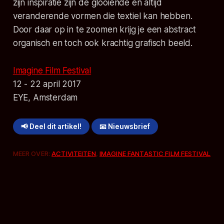
zijn inspiratie zijn de glooiende en altijd
veranderende vormen die textiel kan hebben.
Door daar op in te zoomen krijg je een abstract
organisch en toch ook krachtig grafisch beeld.
Imagine Film Festival
12 - 22 april 2017
EYE, Amsterdam
📢 Deel dit artikel!
📧 Nieuwsbrief
MEER OVER:
ACTIVITEITEN
,
IMAGINE FANTASTIC FILM FESTIVAL