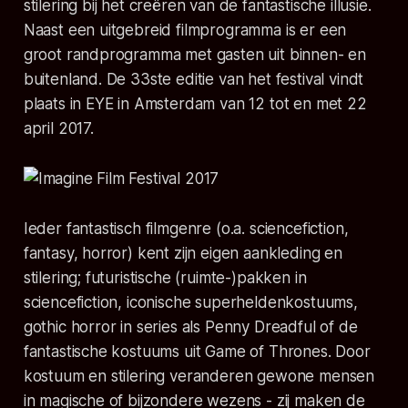
stilering bij het creëren van de fantastische illusie.
Naast een uitgebreid filmprogramma is er een
groot randprogramma met gasten uit binnen- en
buitenland. De 33ste editie van het festival vindt
plaats in EYE in Amsterdam van 12 tot en met 22
april 2017.
Ieder fantastisch filmgenre (o.a. sciencefiction,
fantasy, horror) kent zijn eigen aankleding en
stilering; futuristische (ruimte-)pakken in
sciencefiction, iconische superheldenkostuums,
gothic horror in series als Penny Dreadful of de
fantastische kostuums uit Game of Thrones. Door
kostuum en stilering veranderen gewone mensen
in magische of bijzondere wezens - zij maken de