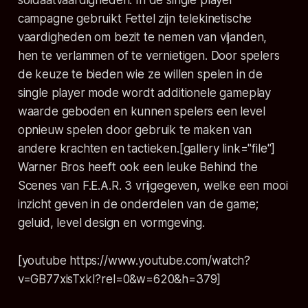
soldaatvaardigheden. In de single player
campagne gebruikt Fettel zijn telekinetische
vaardigheden om bezit te nemen van vijanden,
hen te verlammen of te vernietigen. Door spelers
de keuze te bieden wie ze willen spelen in de
single player mode wordt additionele gameplay
waarde geboden en kunnen spelers een level
opnieuw spelen door gebruik te maken van
andere krachten en tactieken.[gallery link="file"]
Warner Bros heeft ook een leuke Behind the
Scenes van F.E.A.R. 3 vrijgegeven, welke een mooi
inzicht geven in de onderdelen van de game;
geluid, level design en vormgeving.
[youtube https://www.youtube.com/watch?
v=GB77xisTxkI?rel=0&w=620&h=379]