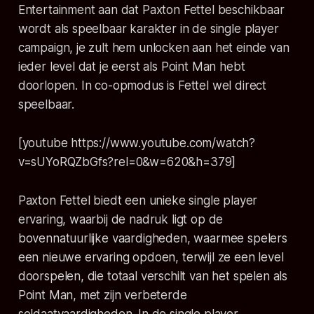
Entertainment aan dat Paxton Fettel beschikbaar
wordt als speelbaar karakter in de single player
campaign, je zult hem unlocken aan het einde van
ieder level dat je eerst als Point Man hebt
doorlopen. In co-opmodus is Fettel wel direct
speelbaar.
[youtube https://www.youtube.com/watch?
v=sUYoRQZbGfs?rel=0&w=620&h=379]
Paxton Fettel biedt een unieke single player
ervaring, waarbij de nadruk ligt op de
bovennatuurlijke vaardigheden, waarmee spelers
een nieuwe ervaring opdoen, terwijl ze een level
doorspelen, die totaal verschilt van het spelen als
Point Man, met zijn verbeterde