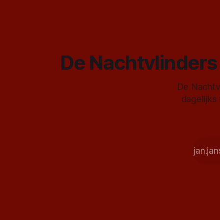
De Nachtvlinders 
De Nachtvl
dagelijks