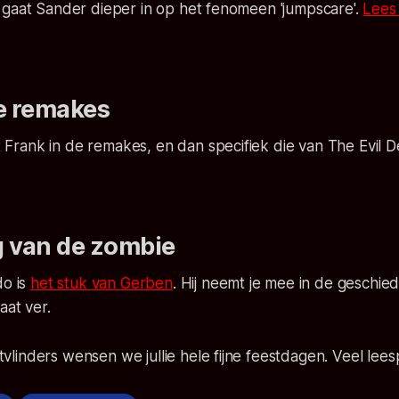
 gaat Sander dieper in op het fenomeen 'jumpscare'.
Lees 
e remakes
 Frank in de remakes, en dan specifiek die van
The Evil 
 van de zombie
do is
het stuk van Gerben
. Hij neemt je mee in de geschie
aat ver.
inders wensen we jullie hele fijne feestdagen. Veel leesp