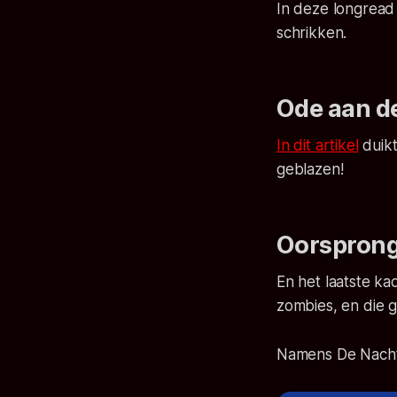
In deze longread
schrikken.
Ode aan d
In dit artikel
duikt
geblazen!
Oorsprong
En het laatste ka
zombies, en die g
Namens De Nachtvl