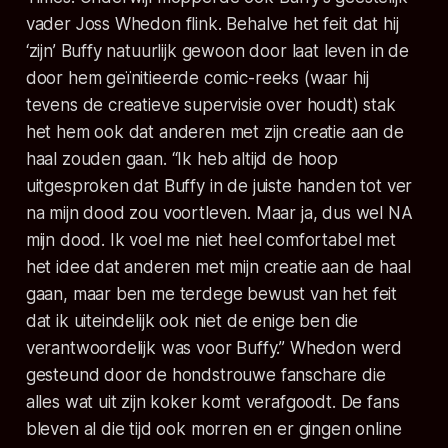
vader Joss Whedon flink. Behalve het feit dat hij
‘zijn’ Buffy natuurlijk gewoon door laat leven in de
door hem geïnitieerde comic-reeks (waar hij
tevens de creatieve supervisie over houdt) stak
het hem ook dat anderen met zijn creatie aan de
haal zouden gaan.
“Ik heb altijd de hoop
uitgesproken dat Buffy in de juiste handen tot ver
na mijn dood zou voortleven. Maar ja, dus wel NA
mijn dood. Ik voel me niet heel comfortabel met
het idee dat anderen met mijn creatie aan de haal
gaan, maar ben me terdege bewust van het feit
dat ik uiteindelijk ook niet de enige ben die
verantwoordelijk was voor Buffy.”
Whedon werd
gesteund door de hondstrouwe fanschare die
alles wat uit zijn koker komt verafgoodt. De fans
bleven al die tijd ook morren en er gingen online