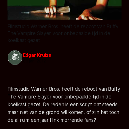
Filmstudio Warner Bros. heeft de reboot van Buffy
The Vampire Slayer voor onbepaalde tijd in de
koelkast gezet
Edgar Kruize
06 jan. 2012
Filmstudio Warner Bros. heeft de reboot van Buffy
The Vampire Slayer voor onbepaalde tijd in de
koelkast gezet. De reden is een script dat steeds
maar niet van de grond wil komen, of zijn het toch
de al ruim een jaar flink morrende fans?