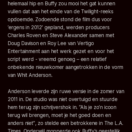
helemaal hip en Buffy zou mooi het gat kunnen
vullen dat aan het einde van de Twilight-reeks
opdoemde. Zodoende stond de film dus voor
‘ergens in 2012’ gepland, werden producers
Charles Roven en Steve Alexander samen met
Doug Davison en Roy Lee van Vertigo
Entertainment aan het werk gezet en voor het
script werd - vreemd genoeg – een relatief
onbekende nieuwkomer aangetrokken in de vorm
van Whit Anderson.
Anderson leverde zijn ruwe versie in de zomer van
2011 in. De studio was niet overtuigd en stuurde
hem terug zijn schrijvershok in.
“Als je zo’n icoon
terug wil brengen, moet je het goed doen en
anders niet”
, zo stelde een betrokkene in The L.A.
Times. Onderwijl mopperde ook Buffy’s geestelijk