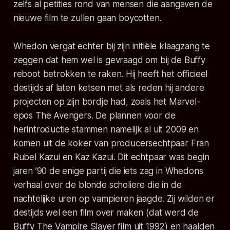
zelfs al petities rond van mensen die aangaven de
nieuwe film te zullen gaan boycotten.
Whedon vergat echter bij zijn initiële klaagzang te
zeggen dat hem wel is gevraagd om bij de Buffy
reboot betrokken te raken. Hij heeft het officieel
destijds af laten ketsen met als reden hij andere
projecten op zijn bordje had, zoals het Marvel-
epos The Avengers. De plannen voor de
herintroductie stammen namelijk al uit 2009 en
komen uit de koker van producersechtpaar Fran
Rubel Kazui en Kaz Kazui. Dit echtpaar was begin
jaren ’90 de enige partij die iets zag in Whedons
verhaal over de blonde scholiere die in de
nachtelijke uren op vampieren jaagde. Zij wilden er
destijds wel een film over maken (dat werd de
Buffy The Vampire Slayer film uit 1992) en haalden