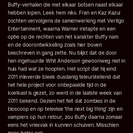
Buffy-verhalen die met elkaar botsen naast elkaar
hebben lopen. Leek hem niks. Fran en Kaz Kazui
zochten vervolgens de samenwerking met Vertigo
Entertainment, waarna Warner instapte en een
optie op de rechten van het karakter Buffy nam
en de doorontwikkeling zoals hier boven
beschreven in gang zette. Nu blijkt dat de door
hen ingehuurde Whit Anderson gewoonweg niet in
huis had wat ze hoopten. Het script dat hij eind
2011 inleverde bleek dusdanig teleurstellend dat
het hele project voor onbepaalde tijd in de
koelkast is gezet, zo werd in de laatste week van
2011 bekend. Gezien het feit dat zombies in de
bioscoop en op televisie ‘the next big thing’ zijn en
vampiers op hun retour, zou Buffy daarna zomaar
eens het vriesvak in kunnen schuiven. Misschien
maar beter ook…