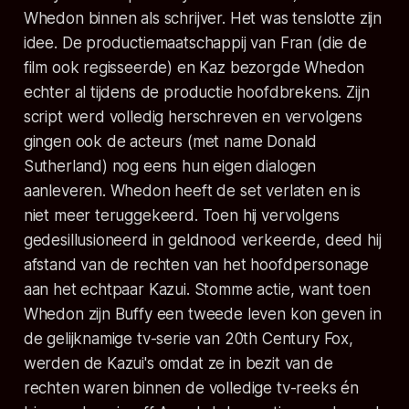
Whedon binnen als schrijver. Het was tenslotte zijn
idee. De productiemaatschappij van Fran (die de
film ook regisseerde) en Kaz bezorgde Whedon
echter al tijdens de productie hoofdbrekens. Zijn
script werd volledig herschreven en vervolgens
gingen ook de acteurs (met name Donald
Sutherland) nog eens hun eigen dialogen
aanleveren. Whedon heeft de set verlaten en is
niet meer teruggekeerd. Toen hij vervolgens
gedesillusioneerd in geldnood verkeerde, deed hij
afstand van de rechten van het hoofdpersonage
aan het echtpaar Kazui. Stomme actie, want toen
Whedon zijn Buffy een tweede leven kon geven in
de gelijknamige tv-serie van 20th Century Fox,
werden de Kazui's omdat ze in bezit van de
rechten waren binnen de volledige tv-reeks én