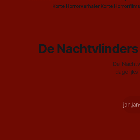
Korte Horrorverhalen
Korte Horrorfilms
De Nachtvlinders 
De Nachtvl
dagelijks