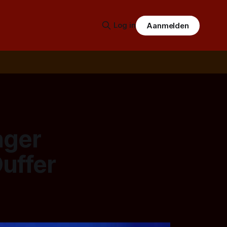
Log in
Aanmelden
nger
uffer