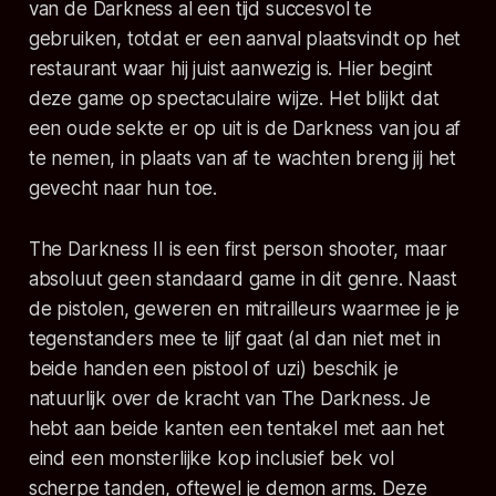
van de Darkness al een tijd succesvol te
gebruiken, totdat er een aanval plaatsvindt op het
restaurant waar hij juist aanwezig is. Hier begint
deze game op spectaculaire wijze. Het blijkt dat
een oude sekte er op uit is de Darkness van jou af
te nemen, in plaats van af te wachten breng jij het
gevecht naar hun toe.
The Darkness II is een first person shooter, maar
absoluut geen standaard game in dit genre. Naast
de pistolen, geweren en mitrailleurs waarmee je je
tegenstanders mee te lijf gaat (al dan niet met in
beide handen een pistool of uzi) beschik je
natuurlijk over de kracht van The Darkness. Je
hebt aan beide kanten een tentakel met aan het
eind een monsterlijke kop inclusief bek vol
scherpe tanden, oftewel je
demon arms
. Deze