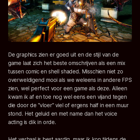
De graphics zien er goed uit en de stijl van de
game laat zich het beste omschrijven als een mix
tussen comic en
shell shaded
. Misschien niet zo
overweldigend mooi als we weleens in andere FPS
zien, wel perfect voor een game als deze. Alleen
kwam ik af en toe nog wel eens een vijand tegen
die door de "vloer" viel of ergens half in een muur
stond. Het geluid en met name dan het voice
acting is dik in orde.
Het verhaal is best aardig, maar ik kon tijdens de