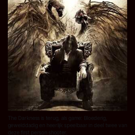
The Darkness is terug, als game: Bloederig,
gewelddadig en heerlijk speelbaar in deel twee van
deze first person shooter.