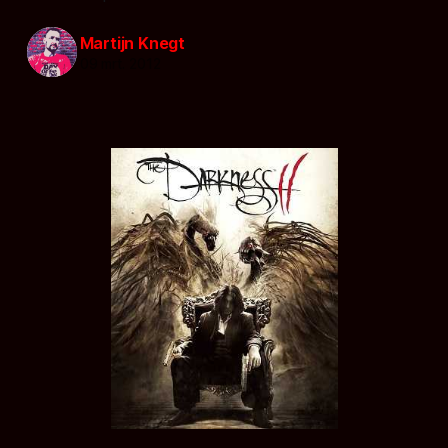
Martijn Knegt
09 mrt. 2012