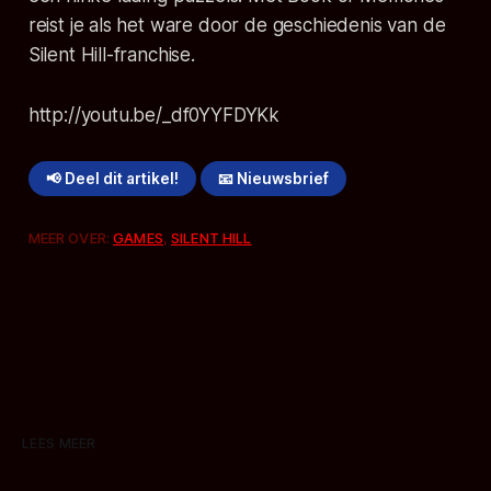
reist je als het ware door de geschiedenis van de
Silent Hill-franchise.
http://youtu.be/_df0YYFDYKk
📢 Deel dit artikel!
📧 Nieuwsbrief
MEER OVER:
GAMES
,
SILENT HILL
LEES MEER