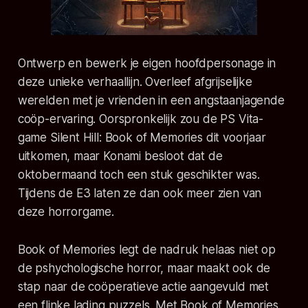
Ontwerp en bewerk je eigen hoofdpersonage in
deze unieke verhaallijn. Overleef afgrijselijke
werelden met je vrienden in een angstaanjagende
coöp-ervaring. Oorspronkelijk zou de PS Vita-
game Silent Hill: Book of Memories dit voorjaar
uitkomen, maar Konami besloot dat de
oktobermaand toch een stuk geschikter was.
Tijdens de E3 laten ze dan ook meer zien van
deze horrorgame.
Book of Memories legt de nadruk helaas niet op
de pshychologische horror, maar maakt ook de
stap naar de coöperatieve actie aangevuld met
een flinke lading puzzels. Met Book of Memories