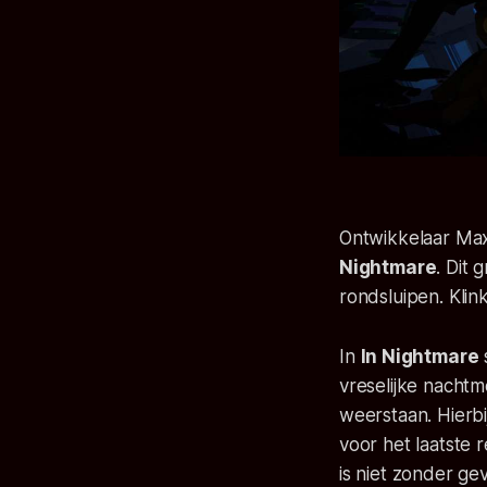
Ontwikkelaar
Ma
Nightmare
. Dit
rondsluipen. Klin
In
In Nightmare
vreselijke nachtm
weerstaan. Hierbij 
voor het laatste 
is niet zonder ge