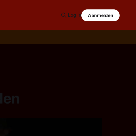
Log in
Aanmelden
den