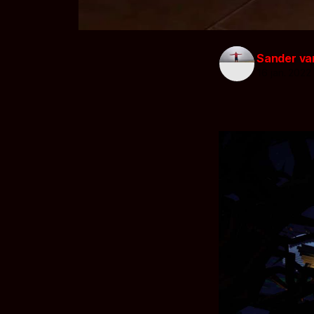
Sander va
16 jan. 2022