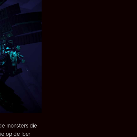
de monsters die
ie op de loer