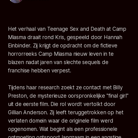
Het verhaal van
Teenage Sex and Death at Camp
Miasma
draait rond Kris, gespeeld door Hannah
Einbinder. Zij krijgt de opdracht om de fictieve
horrorreeks
Camp Miasma
nieuw leven in te
blazen nadat jaren van slechte sequels de
franchise hebben verpest.
Tijdens haar research zoekt ze contact met Billy
Preston, de mysterieuze oorspronkelijke "final girl"
uit de eerste film. Die rol wordt vertolkt door
Gillian Anderson. Zij leeft teruggetrokken op het
verlaten domein waar de originele film werd
opgenomen. Wat begint als een professionele
ontmoeting ontspoort langzaam in een angstige