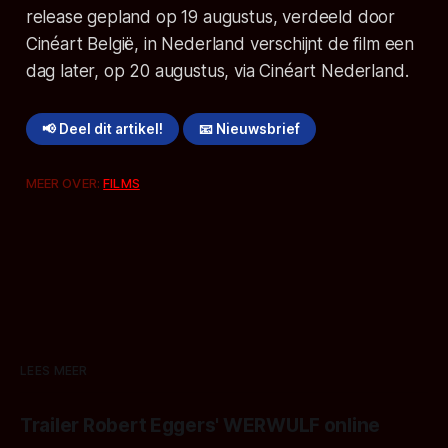
release gepland op 19 augustus, verdeeld door
Cinéart België, in Nederland verschijnt de film een
dag later, op 20 augustus, via Cinéart Nederland.
📢 Deel dit artikel!
📧 Nieuwsbrief
MEER OVER:
FILMS
LEES MEER
Trailer Robert Eggers' WERWULF online