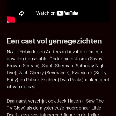
Een cast vol genregezichten
Naast Einbinder en Anderson bevat de film een
opvallend ensemble. Onder meer Jasmin Savoy
Brown (
Scream
), Sarah Sherman (Saturday Night
Live), Zach Cherry (Severance), Eva Victor (
Sorry
Baby
) en Patrick Fischler (Twin Peaks) maken deel
uit van de cast.
Daarnaast verschijnt ook Jack Haven (
I Saw The
TV Glow
) als de mysterieuze moordenaar Little
Death, een zeer intrigerend figuur in de trailer