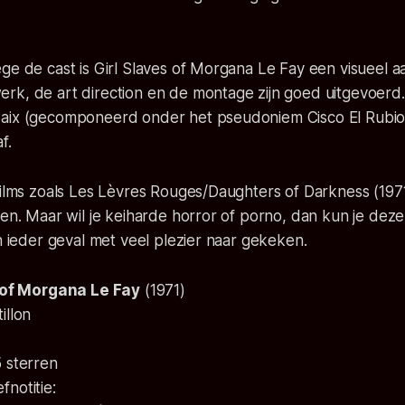
ge de cast is Girl Slaves of Morgana Le Fay een visueel aan
rk, de art direction en de montage zijn goed uitgevoerd
aix (gecomponeerd onder het pseudoniem Cisco El Rubio
f.
films zoals Les Lèvres Rouges/Daughters of Darkness (1971
den. Maar wil je keiharde horror of porno, dan kun je deze 
in ieder geval met veel plezier naar gekeken.
 of Morgana Le Fay
(
1971
)
illon
5 sterren
notitie: