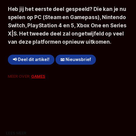
Heb jij het eerste deel gespeeld? Die kan je nu
spelen op PC (Steam en Gamepass), Nintendo
Switch, PlayStation 4 en 5, Xbox One en Series
X|S. Het tweede deel zal ongetwijfeld op veel
van deze platformen opnieuw uitkomen.
📢 Deel dit artikel!
📧 Nieuwsbrief
MEER OVER:
GAMES
LEES MEER