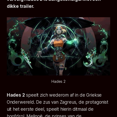
dikke trailer.
Hades 2
Hades 2
speelt zich wederom af in de Griekse
Onderwereld. De zus van Zagreus, de protagonist
uit het eerste deel, speelt hierin ditmaal de
hoofdrol. Melinoë, de prinses van de