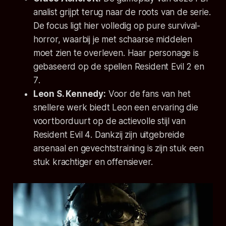
analist grijpt terug naar de roots van de serie.
De focus ligt hier volledig op pure survival-
horror, waarbij je met schaarse middelen
moet zien te overleven. Haar personage is
gebaseerd op de spellen
Resident Evil 2
en
7
.
Leon S. Kennedy:
Voor de fans van het
snellere werk biedt Leon een ervaring die
voortborduurt op de actievolle stijl van
Resident Evil 4
. Dankzij zijn uitgebreide
arsenaal en gevechtstraining is zijn stuk een
stuk krachtiger en offensiever.