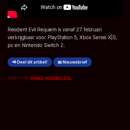
Resident Evil Requiem
is vanaf 27 februari
verkrijgbaar voor PlayStation 5, Xbox Series X|S,
pc en Nintendo Switch 2.
📢 Deel dit artikel!
📧 Nieuwsbrief
MEER OVER:
GAMES
,
RESIDENT EVIL