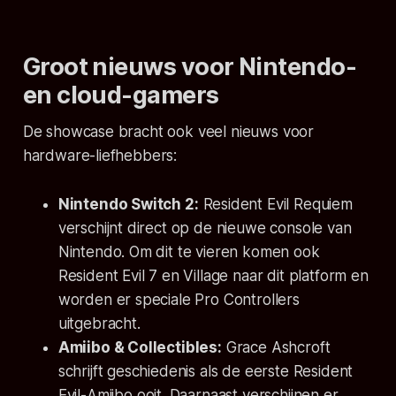
Groot nieuws voor Nintendo-
en cloud-gamers
De showcase bracht ook veel nieuws voor
hardware-liefhebbers:
Nintendo Switch 2:
Resident Evil Requiem
verschijnt direct op de nieuwe console van
Nintendo. Om dit te vieren komen ook
Resident Evil 7
en
Village
naar dit platform en
worden er speciale Pro Controllers
uitgebracht.
Amiibo & Collectibles:
Grace Ashcroft
schrijft geschiedenis als de eerste
Resident
Evil
-Amiibo ooit. Daarnaast verschijnen er