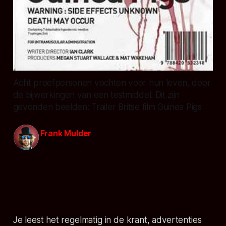
Acht proefpersonen vochten voor hun leven, door
de bijwerkingen van een testmiddel. Dit zijn
gevonden beelden: Trailer Britse film Guinea Pigs
Frank Mulder
19 nov. 2010
Je leest het regelmatig in de krant, advertenties