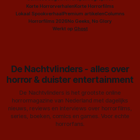
Korte Horrorverhalen
Korte Horrorfilms
Lokaal Spookverhaal
Premium artikelen
Columns
Horrorfilms 2026
No Geeks, No Glory
Werkt op
Ghost
De Nachtvlinders - alles over
horror & duister entertainment
De Nachtvlinders is het grootste online
horrormagazine van Nederland met dagelijks
nieuws, reviews en interviews over horrorfilms,
series, boeken, comics en games. Voor echte
horrorfans.