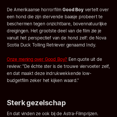
De Amerikaanse horrorfilm
Good Boy
vertelt over
een hond die zijn stervende baasje probeert te
beschermen tegen onzichtbare, bovennatuurlijke
dreigingen. Het grootste deel van de film zie je
vanuit het perspectief van de hond zelf: de Nova
Scotia Duck Tolling Retriever genaamd Indy.
Onze mening over Good Boy?
Een quote uit de
review:
"De échte ster is de trouwe viervoeter zelf,
en dat maakt deze indrukwekkende low-
budgetfilm zeker het kijken waard."
Sterk gezelschap
En dat vinden ze ook bij de Astra-Filmprijzen.