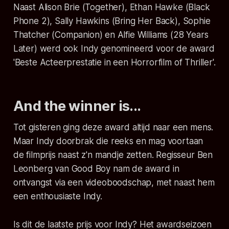
Naast Alison Brie (
Together
), Ethan Hawke (
Black
Phone 2
), Sally Hawkins (
Bring Her Back
), Sophie
Thatcher (
Companion
) en Alfie Williams (
28 Years
Later
) werd ook Indy genomineerd voor de award
'Beste Acteerprestatie in een Horrorfilm of Thriller'.
And the winner is...
Tot gisteren ging deze award altijd naar een mens.
Maar Indy doorbrak die reeks en mag voortaan
de filmprijs naast z'n mandje zetten. Regisseur Ben
Leonberg van
Good Boy
nam de award in
ontvangst via een videoboodschap, met naast hem
een enthousiaste Indy.
Is dit de laatste prijs voor Indy? Het awardseizoen