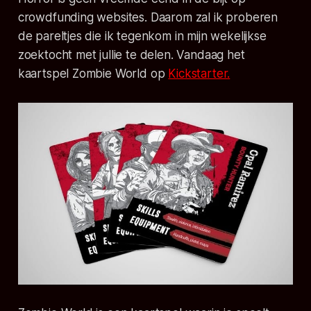
crowdfunding websites. Daarom zal ik proberen
de pareltjes die ik tegenkom in mijn wekelijkse
zoektocht met jullie te delen. Vandaag het
kaartspel Zombie World op
Kickstarter.