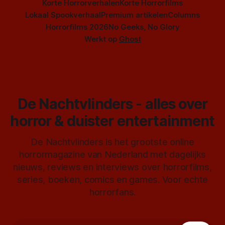
Korte Horrorverhalen
Korte Horrorfilms
Lokaal Spookverhaal
Premium artikelen
Columns
Horrorfilms 2026
No Geeks, No Glory
Werkt op
Ghost
De Nachtvlinders - alles over
horror & duister entertainment
De Nachtvlinders is het grootste online
horrormagazine van Nederland met dagelijks
nieuws, reviews en interviews over horrorfilms,
series, boeken, comics en games. Voor echte
horrorfans.