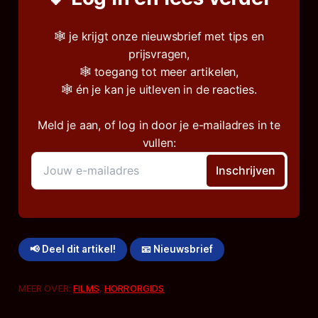
🕸️ je krijgt onze nieuwsbrief met tips en
prijsvragen,
🕸️ toegang tot meer artikelen,
🕸️ én je kan je uitleven in de reacties.
Meld je aan, of log in door je e-mailadres in te
vullen:
📢 Deel dit artikel!
📧 Nieuwsbrief
MEER OVER:
FILMS
,
HORRORGIDS