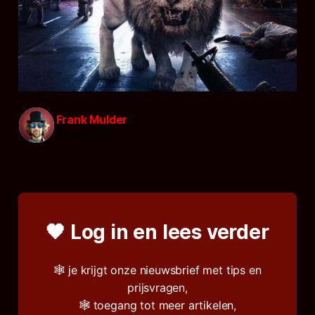
Frank Mulder
14 nov. 2020
🖤 Log in en lees verder
🕸️ je krijgt onze nieuwsbrief met tips en
prijsvragen,
🕸️ toegang tot meer artikelen,