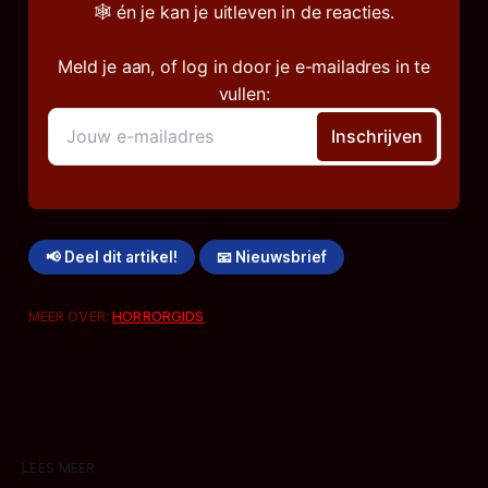
🕸️ én je kan je uitleven in de reacties.
Meld je aan, of log in door je e-mailadres in te
vullen:
📢 Deel dit artikel!
📧 Nieuwsbrief
MEER OVER:
HORRORGIDS
LEES MEER