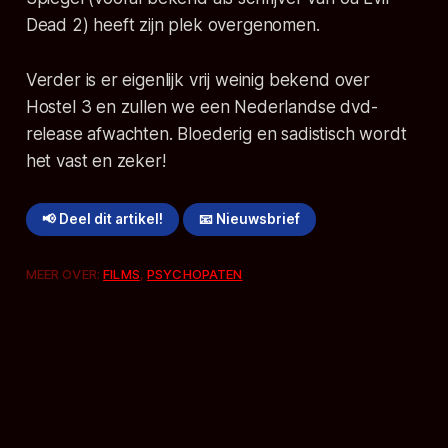
Dead 2) heeft zijn plek overgenomen.
Verder is er eigenlijk vrij weinig bekend over
Hostel 3 en zullen we een Nederlandse dvd-
release afwachten. Bloederig en sadistisch wordt
het vast en zeker!
📢 Deel dit artikel!
📧 Nieuwsbrief
MEER OVER:
FILMS
,
PSYCHOPATEN