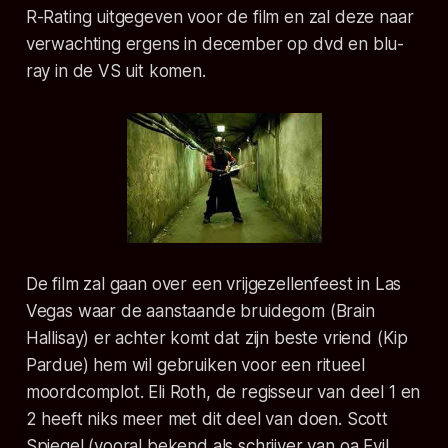
R-Rating uitgegeven voor de film en zal deze naar
verwachting ergens in december op dvd en blu-
ray in de VS uit komen.
De film zal gaan over een vrijgezellenfeest in Las
Vegas waar de aanstaande bruidegom (Brain
Hallisay) er achter komt dat zijn beste vriend (Kip
Pardue) hem wil gebruiken voor een ritueel
moordcomplot. Eli Roth, de regisseur van deel 1 en
2 heeft niks meer met dit deel van doen. Scott
Spiegel (vooral bekend als schrijver van oa Evil