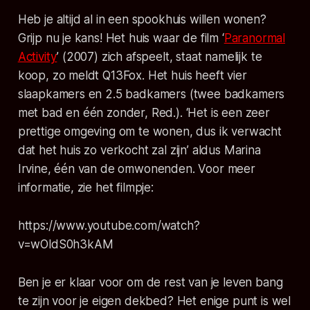
Heb je altijd al in een spookhuis willen wonen?
Grijp nu je kans! Het huis waar de film ‘
Paranormal
Activity
’ (2007) zich afspeelt, staat namelijk te
koop, zo meldt Q13Fox. Het huis heeft vier
slaapkamers en 2.5 badkamers (twee badkamers
met bad en één zonder, Red.). ‘Het is een zeer
prettige omgeving om te wonen, dus ik verwacht
dat het huis zo verkocht zal zijn’ aldus Marina
Irvine, één van de omwonenden. Voor meer
informatie, zie het filmpje:
https://www.youtube.com/watch?
v=wOldS0h3kAM
Ben je er klaar voor om de rest van je leven bang
te zijn voor je eigen dekbed? Het enige punt is wel