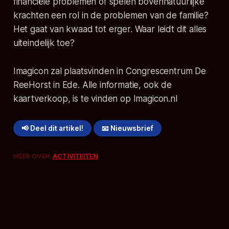
financiële problemen of spelen bovennatuurlijke
krachten een rol in de problemen van de familie?
Het gaat van kwaad tot erger. Waar leidt dit alles
uiteindelijk toe?
Imagicon zal plaatsvinden in Congrescentrum De
ReeHorst in Ede. Alle informatie, ook de
kaartverkoop, is te vinden op Imagicon.nl
📢 Deel dit artikel!
📧 Nieuwsbrief
MEER OVER:
ACTIVITEITEN