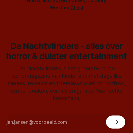
Horrorfilms 2026
No Geeks, No Glory
Werkt op
Ghost
De Nachtvlinders - alles over
horror & duister entertainment
De Nachtvlinders is het grootste online
horrormagazine van Nederland met dagelijks
nieuws, reviews en interviews over horrorfilms,
series, boeken, comics en games. Voor echte
horrorfans.