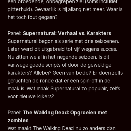
een broedende, onbegrepen ziel (soms inclusief
glitterhuid). Gevaarlijk is hij allang niet meer. Waar is
het toch fout gegaan?
Panel:
Supernatural: Verhaal vs. Karakters
Supernatural begon als serie met drie seizoenen.
Later werd dit uitgebreid tot vijf wegens succes.
Nu zitten we al in het negende seizoen. Is dit
vanwege goede scripts of door de geweldige
karakters? Allebei? Geen van beide? Er doen zelfs
geruchten de ronde dat er een spin-off in de
maak is. Wat maak Supernatural zo populair, zelfs
voor nieuwe kijkers?
Panel:
The Walking Dead: Opgroeien met
zombies
Wat maakt The Walking Dead nu zo anders dan