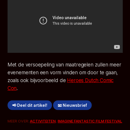
Met de versoepeling van maatregelen zullen meer
evenementen een vorm vinden om door te gaan,
zoals ook bijvoorbeeld de
Heroes Dutch Comic
Con
.
📢 Deel dit artikel!
📧 Nieuwsbrief
MEER OVER:
ACTIVITEITEN
,
IMAGINE FANTASTIC FILM FESTIVAL