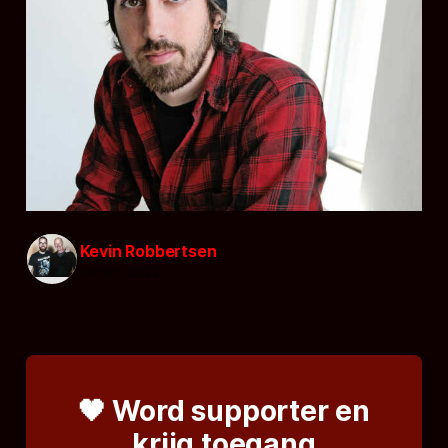
Kevin Robbertsen
19 mrt. 2022
🖤 Word supporter en
krijg toegang