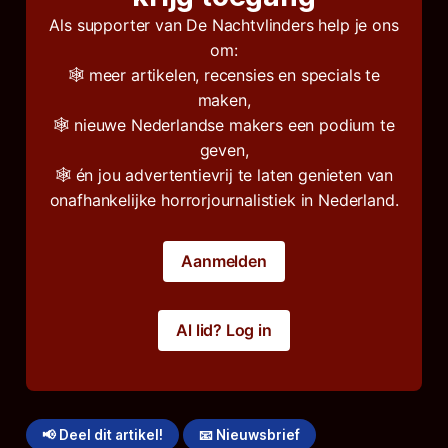
Als supporter van De Nachtvlinders help je ons
om:
🕸️ meer artikelen, recensies en specials te
maken,
🕸️ nieuwe Nederlandse makers een podium te
geven,
🕸️ én jou advertentievrij te laten genieten van
onafhankelijke horrorjournalistiek in Nederland.
Aanmelden
Al lid? Log in
📢 Deel dit artikel!
📧 Nieuwsbrief