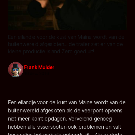
Een eilandje voor de kust van Maine wordt van de
buitenwereld afgesloten... de trailer ziet er van de
kleine productie Island Zero goed uit!
Frank Mulder
16 dec. 2016
Een eilandje voor de kust van Maine wordt van de
buitenwereld afgesloten als de veerpont opeens
niet meer komt opdagen. Vervelend genoeg
hebben alle vissersboten ook problemen en valt