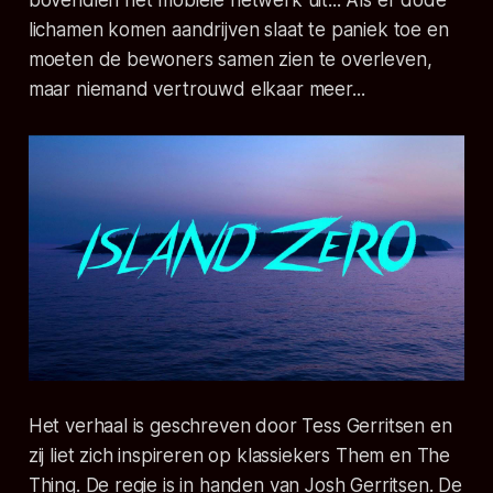
bovendien het mobiele netwerk uit... Als er dode
lichamen komen aandrijven slaat te paniek toe en
moeten de bewoners samen zien te overleven,
maar niemand vertrouwd elkaar meer...
Het verhaal is geschreven door Tess Gerritsen en
zij liet zich inspireren op klassiekers Them en The
Thing. De regie is in handen van Josh Gerritsen. De