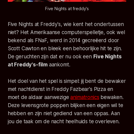
Five Nights at freddy's
Five Nights at Freddy's
, wie kent het ondertussen
niet? Het Amerikaanse computerspelletje, ook wel
bekend als FNaF, werd in 2014 gecreëerd door
Scott Cawton en bleek een behoorlijke hit te zijn.
De geruchten zijn dat er nu ook een
Five Nights
at Freddy's
-film
aankomt.
Het doel van het spel is simpel: jij bent de bewaker
met nachtdienst in
Freddy Fazbear's Pizza
en
moet de aldaar aanwezige
animatronics
bewaken.
Deze levensgrote poppen blijken een eigen wil te
hebben en zijn niet gediend van een oppas. Aan
jou de taak om de nacht heelhuids te overleven.