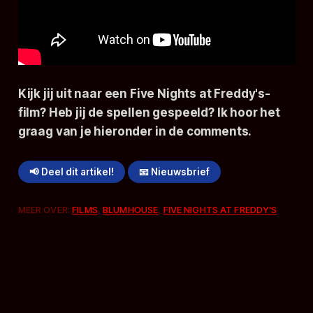
Kijk jij uit naar een Five Nights at Freddy's-
film? Heb jij de spellen gespeeld? Ik hoor het
graag van je hieronder in de comments.
📢 Deel dit artikel!
📧 Nieuwsbrief
MEER OVER:
FILMS
,
BLUMHOUSE
,
FIVE NIGHTS AT FREDDY'S