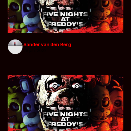
Sander van den Berg
26 jan. 2022