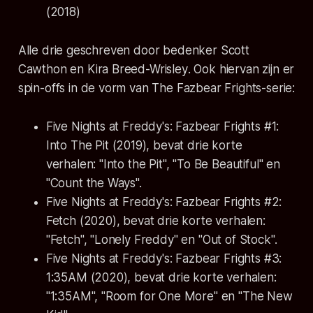
(2018)
Alle drie geschreven door bedenker
Scott
Cawthon
en
Kira Breed-Wrisley
. Ook hiervan zijn er
spin-offs
in de vorm van The Fazbear Frights-serie:
Five Nights at Freddy's: Fazbear Frights #1:
Into The Pit
(2019), bevat drie korte
verhalen: "Into the Pit", "To Be Beautiful" en
"Count the Ways".
Five Nights at Freddy's: Fazbear Frights #2:
Fetch
(2020), bevat drie korte verhalen:
"Fetch", "Lonely Freddy" en "Out of Stock".
Five Nights at Freddy's: Fazbear Frights #3:
1:35AM
(2020), bevat drie korte verhalen:
"1:35AM", "Room for One More" en "The New