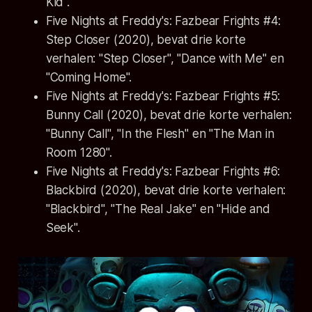
Kid".
Five Nights at Freddy's: Fazbear Frights #4:
Step Closer
(2020), bevat drie korte
verhalen: "Step Closer", "Dance with Me" en
"Coming Home".
Five Nights at Freddy's: Fazbear Frights #5:
Bunny Call
(2020), bevat drie korte verhalen:
"Bunny Call", "In the Flesh" en "The Man in
Room 1280".
Five Nights at Freddy's: Fazbear Frights #6:
Blackbird
(2020), bevat drie korte verhalen:
"Blackbird", "The Real Jake" en "Hide and
Seek".