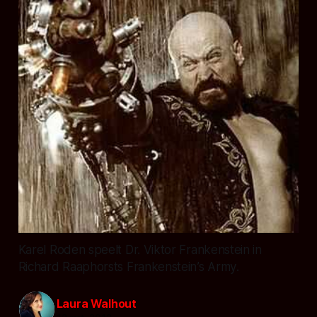
Karel Roden speelt Dr. Viktor Frankenstein in
Richard Raaphorsts Frankenstein’s Army.
Laura Walhout