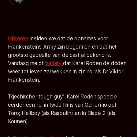
12 mrt. 2012
Gisteren
melden we dat de opnames voor
Frankenstein’s Army zijn begonnen en dat het
grootste gedeelte van de cast al bekend is.
Vandaag meldt
Variety
dat Karel Roden de doden
weer tot leven zal wekken in zijn rol als Dr.Viktor
Frankenstein.
Tsjechische ‘ tough guy’ Karel Roden speelde
eerder een rol in twee films van Guillermo del
Toro; Hellboy (als Rasputin) en in Blade 2 (als
Kounen).