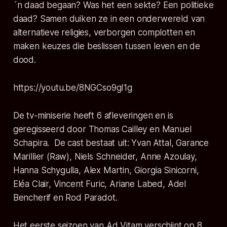
´n daad begaan? Was het een sekte? Een politieke
daad? Samen duiken ze in een onderwereld van
alternatieve religies, verborgen complotten en
maken keuzes die beslissen tussen leven en de
dood.
https://youtu.be/8NGCso9gI1g
De tv-miniserie heeft 6 afleveringen en is
geregisseerd door Thomas Cailley en Manuel
Schapira. De cast bestaat uit: Yvan Attal, Garance
Marillier (Raw), Niels Schneider, Anne Azoulay,
Hanna Schygulla, Alex Martin, Giorgia Sinicorni,
Eléa Clair, Vincent Furic, Ariane Labed, Adel
Bencherif en Rod Paradot.
Het eerste seizoen van
Ad Vitam
verschijnt op 8