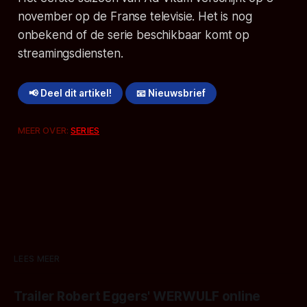
november op de Franse televisie. Het is nog
onbekend of de serie beschikbaar komt op
streamingsdiensten.
📢 Deel dit artikel!
📧 Nieuwsbrief
MEER OVER:
SERIES
LEES MEER
Trailer Robert Eggers' WERWULF online