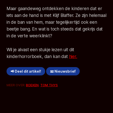
Maar gaandeweg ontdekken de kinderen dat er
iets aan de hand is met Klijf Blaffer. Ze zijn helemaal
in de ban van hem, maar tegelijkertijd ook een
beetje bang. En wat is toch steeds dat gekrijs dat
in de verte weerklinkt?
Wil je alvast een stukje lezen uit dit
kinderhorrorboek, dan kan dat
hier.
📢 Deel dit artikel!
📧 Nieuwsbrief
MEER OVER:
BOEKEN
,
TOM THYS