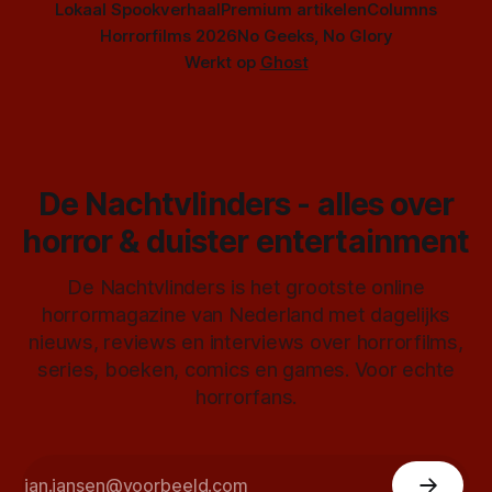
Lokaal Spookverhaal
Premium artikelen
Columns
Horrorfilms 2026
No Geeks, No Glory
Werkt op
Ghost
De Nachtvlinders - alles over
horror & duister entertainment
De Nachtvlinders is het grootste online
horrormagazine van Nederland met dagelijks
nieuws, reviews en interviews over horrorfilms,
series, boeken, comics en games. Voor echte
horrorfans.