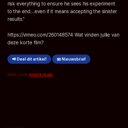
risk everything to ensure he sees his experiment
to the end…even if it means accepting the sinister
results.”
https://vimeo.com/260148574 Wat vinden jullie van
deze korte film?
📢 Deel dit artikel!
📧 Nieuwsbrief
MEER OVER:
KORTE FILMS