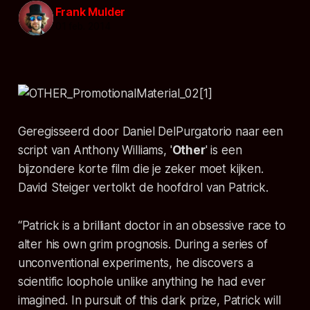
Frank Mulder
01 feb. 2014
Geregisseerd door Daniel DelPurgatorio naar een
script van Anthony Williams, '
Other
' is een
bijzondere korte film die je zeker moet kijken.
David Steiger vertolkt de hoofdrol van Patrick.
“Patrick is a brilliant doctor in an obsessive race to
alter his own grim prognosis. During a series of
unconventional experiments, he discovers a
scientific loophole unlike anything he had ever
imagined. In pursuit of this dark prize, Patrick will