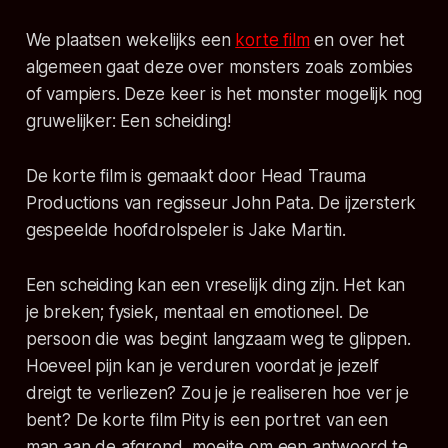
We plaatsen wekelijks een
korte film
en over het
algemeen gaat deze over monsters zoals zombies
of vampiers. Deze keer is het monster mogelijk nog
gruwelijker: Een scheiding!
De korte film is gemaakt door Head Trauma
Productions van regisseur John Pata. De ijzersterk
gespeelde hoofdrolspeler is Jake Martin.
Een scheiding kan een vreselijk ding zijn. Het kan
je breken; fysiek, mentaal en emotioneel. De
persoon die was begint langzaam weg te glippen.
Hoeveel pijn kan je verduren voordat je jezelf
dreigt te verliezen? Zou je je realiseren hoe ver je
bent? De korte film Pity is een portret van een
man aan de afgrond, moeite om een antwoord te