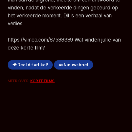
vinden, nadat de verkeerde dingen gebeurd op
het verkeerde moment. Dit is een verhaal van
verlies.
https://vimeo.com/87588389 Wat vinden jullie van
deze korte film?
📢 Deel dit artikel!
📧 Nieuwsbrief
MEER OVER:
KORTE FILMS