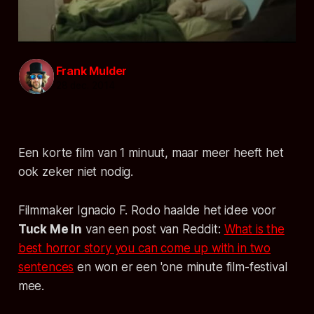
Frank Mulder
28 dec. 2014
Een korte film van 1 minuut, maar meer heeft het
ook zeker niet nodig.
Filmmaker Ignacio F. Rodo haalde het idee voor
Tuck Me In
van een post van Reddit:
What is the
best horror story you can come up with in two
sentences
en won er een 'one minute film-festival
mee.