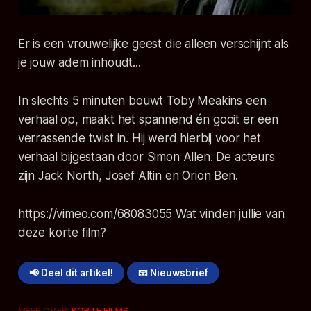
Er is een vrouwelijke geest die alleen verschijnt als
je jouw adem inhoudt...
In slechts 5 minuten bouwt Toby Meakins een
verhaal op, maakt het spannend én gooit er een
verrassende twist in. Hij werd hierbij voor het
verhaal bijgestaan door Simon Allen. De acteurs
zijn Jack North, Josef Altin en Orion Ben.
https://vimeo.com/68083055 Wat vinden jullie van
deze korte film?
📢 Deel dit artikel!
📧 Nieuwsbrief
MEER OVER:
KORTE FILMS