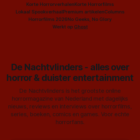
Korte Horrorverhalen
Korte Horrorfilms
Lokaal Spookverhaal
Premium artikelen
Columns
Horrorfilms 2026
No Geeks, No Glory
Werkt op
Ghost
De Nachtvlinders - alles over
horror & duister entertainment
De Nachtvlinders is het grootste online
horrormagazine van Nederland met dagelijks
nieuws, reviews en interviews over horrorfilms,
series, boeken, comics en games. Voor echte
horrorfans.