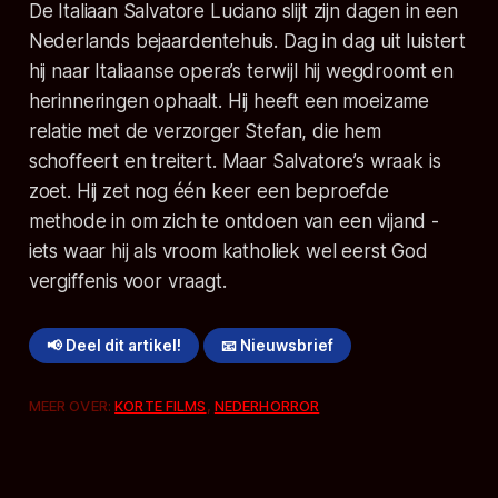
De Italiaan Salvatore Luciano slijt zijn dagen in een
Nederlands bejaardentehuis. Dag in dag uit luistert
hij naar Italiaanse opera’s terwijl hij wegdroomt en
herinneringen ophaalt. Hij heeft een moeizame
relatie met de verzorger Stefan, die hem
schoffeert en treitert. Maar Salvatore’s wraak is
zoet. Hij zet nog één keer een beproefde
methode in om zich te ontdoen van een vijand -
iets waar hij als vroom katholiek wel eerst God
vergiffenis voor vraagt.
📢 Deel dit artikel!
📧 Nieuwsbrief
MEER OVER:
KORTE FILMS
,
NEDERHORROR