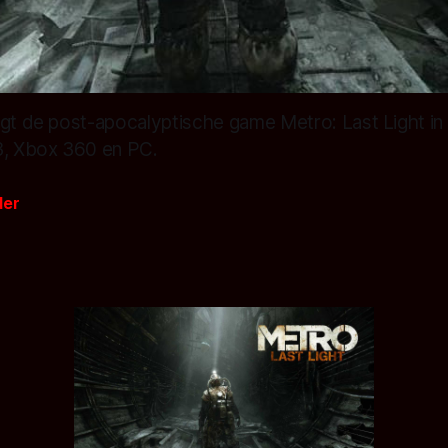
igt de post-apocalyptische game Metro: Last Light in
3, Xbox 360 en PC.
der