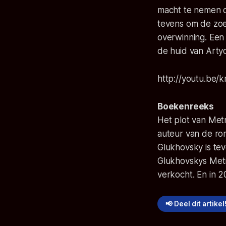
macht te nemen o
tevens om de zoe
overwinning. Een 
de huid van Artyo
http://youtu.be
Boekenreeks
Het plot van Met
auteur van de ro
Glukhovsky is tev
Glukhovskys Met
verkocht. En in 
📢 Deel dit artikel