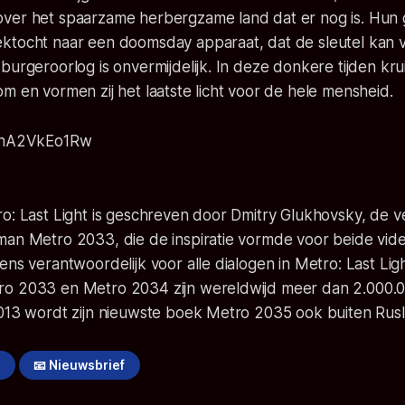
ver het spaarzame herbergzame land dat er nog is. Hun 
ktocht naar een doomsday apparaat, dat de sleutel kan 
burgeroorlog is onvermijdelijk. In deze donkere tijden kru
m en vormen zij het laatste licht voor de hele mensheid.
/knA2VkEo1Rw
ro: Last Light is geschreven door Dmitry Glukhovsky, de 
man Metro 2033, die de inspiratie vormde voor beide vid
ens verantwoordelijk voor alle dialogen in Metro: Last Lig
ro 2033 en Metro 2034 zijn wereldwijd meer dan 2.000.
2013 wordt zijn nieuwste boek Metro 2035 ook buiten Rusl
!
📧 Nieuwsbrief