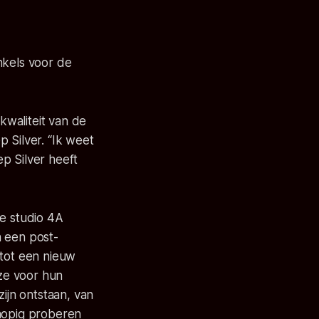
nkels voor de
kwaliteit van de
p Silver.
“Ik weet
p Silver heeft
se studio 4A
n een post-
 tot een nieuw
ze voor hun
zijn ontstaan, van
nhopig proberen