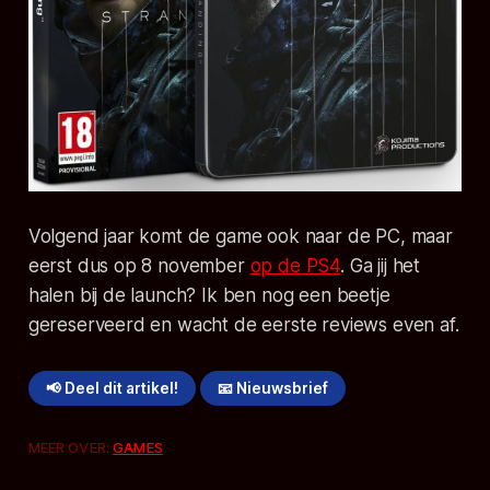
Volgend jaar komt de game ook naar de PC, maar
eerst dus op 8 november
op de PS4
. Ga jij het
halen bij de launch? Ik ben nog een beetje
gereserveerd en wacht de eerste reviews even af.
📢 Deel dit artikel!
📧 Nieuwsbrief
MEER OVER:
GAMES