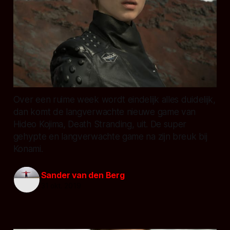
Over een ruime week wordt eindelijk alles duidelijk,
dan komt de langverwachte nieuwe game van
Hideo Kojima, Death Stranding, uit. De super
gehypte en langverwachte game na zijn breuk bij
Konami.
Sander van den Berg
31 okt. 2019