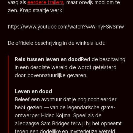
vaag als
eerdere trailers
, maar onwijs mooi om te
zien. Knap staaltje werk!
https://www.youtube.com/watch?v=W-hyFSivSmw
De officiële beschrijving in de winkels luidt:
Reis tussen leven en dood
Red de beschaving
in een desolate wereld die wordt geteisterd
door bovennatuurlijke gevaren.
Leven en dood
Beleef een avontuur dat je nog nooit eerder
hebt gezien — van de legendarische game-
ontwerper Hideo Kojima. Speel als de
alledaagse Sam Bridges terwijl hij het opneemt
tegen een dodelijke en mysterieuze wereld