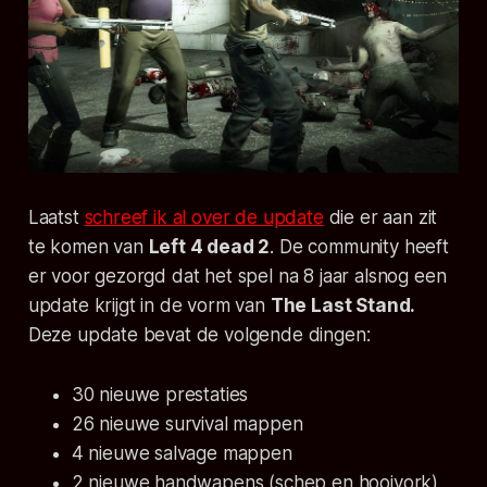
Laatst
schreef ik al over de update
die er aan zit
te komen van
Left 4 dead 2
. De community heeft
er voor gezorgd dat het spel na 8 jaar alsnog een
update krijgt in de vorm van
The Last Stand.
Deze update bevat de volgende dingen:
30 nieuwe prestaties
26 nieuwe survival mappen
4 nieuwe salvage mappen
2 nieuwe handwapens (schep en hooivork)