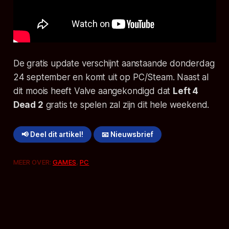
De gratis update verschijnt aanstaande donderdag
24 september en komt uit op PC/Steam. Naast al
dit moois heeft Valve aangekondigd dat
Left 4
Dead 2
gratis te spelen zal zijn dit hele weekend.
📢 Deel dit artikel!
📧 Nieuwsbrief
MEER OVER:
GAMES
,
PC