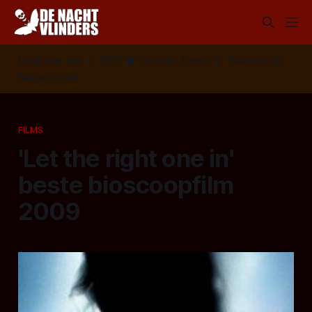
Volg ons op:
📣
RSS
📰
Google News
🦋
Bluesky
✉️
Nieuwsbrief
FILMS
'Let the right one in'
beste bioscoopfilm
2009