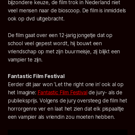
bijzondere keuze, de film trok in Nederland niet
veel mensen naar de bioscoop. De film is inmiddels
ook op dvd uitgebracht.
De film gaat over een 12-jarig jongetje dat op
school veel gepest wordt, hij bouwt een
vriendschap op met zijn buurmeisje, zij blijkt een
vampier te zijn.
Fantastic Film Festival
Eerder dit jaar won 'Let the right one in' ook al op
het Imagine:
Fantastic Film Festival
de jury- als de
publieksprijs. Volgens de jury oversteeg de film het
horrorgenre ver en laat het zien dat elk pispaaltje
een vampier als vriendin zou moeten hebben.