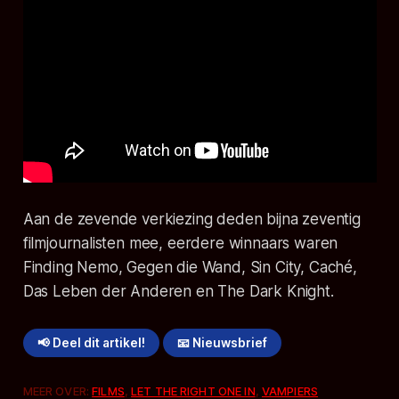
Aan de zevende verkiezing deden bijna zeventig
filmjournalisten mee, eerdere winnaars waren
Finding Nemo, Gegen die Wand, Sin City, Caché,
Das Leben der Anderen en The Dark Knight.
📢 Deel dit artikel!
📧 Nieuwsbrief
MEER OVER:
FILMS
,
LET THE RIGHT ONE IN
,
VAMPIERS