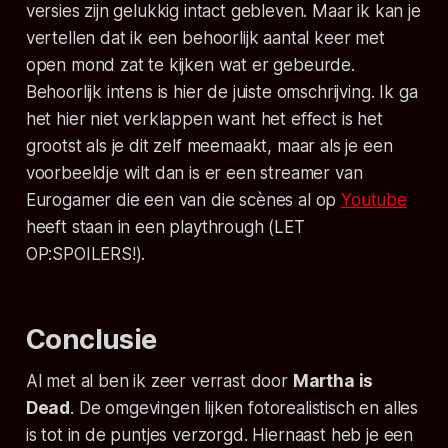
versies zijn gelukkig intact gebleven. Maar ik kan je
vertellen dat ik een behoorlijk aantal keer met
open mond zat te kijken wat er gebeurde.
Behoorlijk intens is hier de juiste omschrijving. Ik ga
het hier niet verklappen want het effect is het
grootst als je dit zelf meemaakt, maar als je een
voorbeeldje wilt dan is er een streamer van
Eurogamer die een van die scènes al op
Youtube
heeft staan in een playthrough (LET
OP:SPOILERS!).
Conclusie
Al met al ben ik zeer verrast door
Martha is
Dead
. De omgevingen lijken fotorealistisch en alles
is tot in de puntjes verzorgd. Hiernaast heb je een