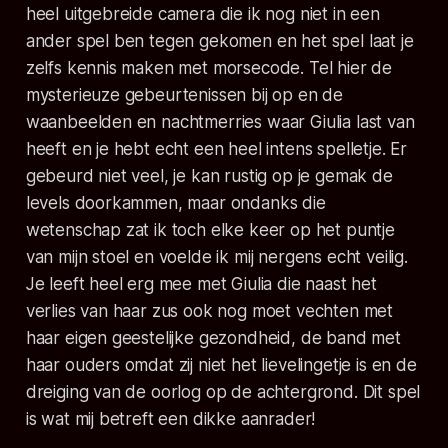
heel uitgebreide camera die ik nog niet in een
ander spel ben tegen gekomen en het spel laat je
zelfs kennis maken met morsecode. Tel hier de
mysterieuze gebeurtenissen bij op en de
waanbeelden en nachtmerries waar Giulia last van
heeft en je hebt echt een heel intens spelletje. Er
gebeurd niet veel, je kan rustig op je gemak de
levels doorkammen, maar ondanks die
wetenschap zat ik toch elke keer op het puntje
van mijn stoel en voelde ik mij nergens echt veilig.
Je leeft heel erg mee met Giulia die naast het
verlies van haar zus ook nog moet vechten met
haar eigen geestelijke gezondheid, de band met
haar ouders omdat zij niet het lievelingetje is en de
dreiging van de oorlog op de achtergrond. Dit spel
is wat mij betreft een dikke aanrader!