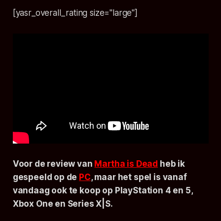
[yasr_overall_rating size="large"]
Voor de review van
Martha is Dead
heb ik
gespeeld op de
PC
, maar het spel is vanaf
vandaag ook te koop op PlayStation 4 en 5,
Xbox One en Series X|S.