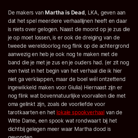
De makers van
Martha is Dead
,
LKA
, geven aan
dat het spel meerdere verhaallijnen heeft en daar
is niets over gelogen. Naast de moord op je zus die
je op moet lossen, is er ook de dreiging van de
tweede wereldoorlog nog flink op de achtergrond
aanwezig en heb je ook nog te maken met de
band die je met je zus en je ouders had. (er zit nog
een twist in het begin van het verhaal die ik hier
niet ga verklappen, maar de boel wél ontzettend
ingewikkeld maken voor Giulia) Hiernaast zijn er
nog flink wat bovennatuurlijke voorvallen die met
oma gelinkt zijn, zoals de voorliefde voor
tarotkaarten en het
lokale spookverhaal
van de
Witte Dame, een spook wat rondwaart bij het
dichtbij gelegen meer waar Martha dood is
gevonden.