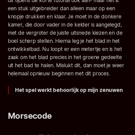
dit tijdens de korte tutorial ook aan- maar het is
een stuk uitgebreider dan alleen maar op een
knopje drukken en klaar. Je moet in de donkere
kamer, die door vader in de kelder is aangelegd,
met de vergroter de juiste uitsnede kiezen en de
boel scherp stellen. Hierna leg je het blad in het
ontwikkelbad. Nu loopt er een metertje en is het
zaak om het blad precies in het groene gedeelte
uit het bad te halen. Mislukt dit, dan moet je weer
helemaal opnieuw beginnen met dit proces.
Het spel werkt behoorlijk op mijn zenuwen
Morsecode