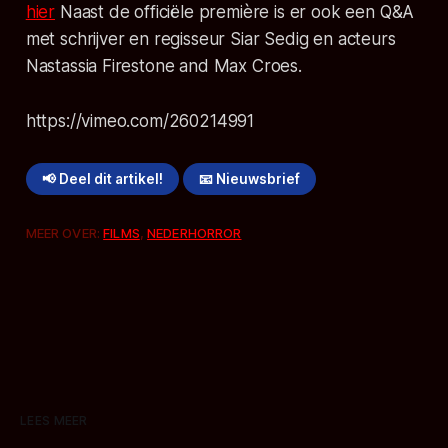
hier
Naast de officiële première is er ook een Q&A
met schrijver en regisseur Siar Sedig en acteurs
Nastassia Firestone and Max Croes.
https://vimeo.com/260214991
📢 Deel dit artikel!
📧 Nieuwsbrief
MEER OVER:
FILMS
,
NEDERHORROR
LEES MEER