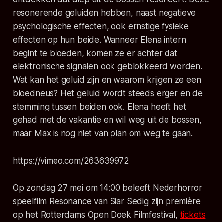
resonerende geluiden hebben, naast negatieve
psychologische effecten, ook ernstige fysieke
effecten op hun beide. Wanneer Elena intern
begint te bloeden, komen ze er achter dat
elektronische signalen ook geblokkeerd worden.
Wat kan het geluid zijn en waarom krijgen ze een
bloedneus? Het geluid wordt steeds erger en de
stemming tussen beiden ook. Elena heeft het
gehad met de vakantie en wil weg uit de bossen,
maar Max is nog niet van plan om weg te gaan.
https://vimeo.com/263639972
Op zondag 27 mei om 14:00 beleeft Nederhorror
speelfilm
Resonance
van Siar Sedig zijn première
op het Rotterdams Open Doek Filmfestival,
tickets